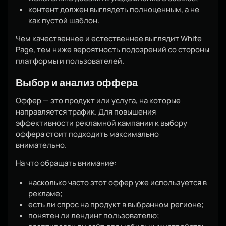
контент должен выглядеть полноценным, а не
как пустой шаблон.
Чем качественнее и естественнее выглядит White
Page, тем ниже вероятность подозрений со стороны
платформы и пользователей.
Выбор и анализ оффера
Оффер — это продукт или услуга, на которые
направляется трафик. Для повышения
эффективности рекламной кампании к выбору
оффера стоит подходить максимально
внимательно.
На что обращать внимание:
насколько часто этот оффер уже используется в
рекламе;
есть ли спрос на продукт в выбранном регионе;
понятен ли лендинг пользователю;