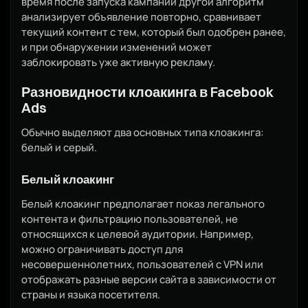
время после запуска кампании другой алгоритм
анализирует объявление повторно, сравнивает
текущий контент с тем, который был одобрен ранее,
и при обнаружении изменений может
заблокировать уже активную рекламу.
Разновидности клоакинга в Facebook
Ads
Обычно выделяют два основных типа клоакинга:
белый и серый.
Белый клоакинг
Белый клоакинг предполагает показ легального
контента и фильтрацию пользователей, не
относящихся к целевой аудитории. Например,
можно ограничивать доступ для
несовершеннолетних, пользователей с VPN или
отображать разные версии сайта в зависимости от
страны и языка посетителя.