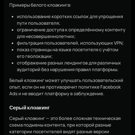
Примеры белого клоакинга:
использование коротких ссылок для упрощения
пути пользователя;
ограничение доступа к определённому контенту
для несовершеннолетних;
фильтрация пользователей, использующих VPN;
показ страницы на языке посетителя с учётом
его геолокации;
отображение разных лендингов для различных
аудиторий без нарушения правил платформы.
Белый клоакинг может улучшать пользовательский
опыт, если он не противоречит политике Facebook
Ads и не вводит платформу в заблуждение.
Серый клоакинг
Серый клоакинг — это более сложная техническая
схема подмены контента, при которой разные
категории посетителей видят разные версии