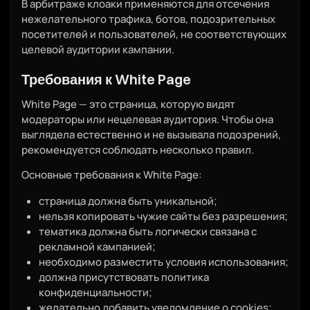
В арбитраже клоаки применяются для отсечения
нежелательного трафика, ботов, подозрительных
посетителей и пользователей, не соответствующих
целевой аудитории кампании.
Требования к White Page
White Page — это страница, которую видят
модераторы или нецелевая аудитория. Чтобы она
выглядела естественно и не вызывала подозрений,
рекомендуется соблюдать несколько правил.
Основные требования к White Page:
страница должна быть уникальной;
нельзя копировать чужие сайты без разрешения;
тематика должна быть логически связана с
рекламной кампанией;
необходимо разместить условия использования;
должна присутствовать политика
конфиденциальности;
желательно добавить уведомление о cookies;