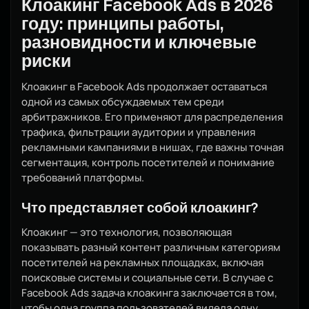
Клоакинг Facebook Ads в 2026
году: принципы работы,
разновидности и ключевые
риски
Клоакинг в Facebook Ads продолжает оставаться
одной из самых обсуждаемых тем среди
арбитражников. Его применяют для распределения
трафика, фильтрации аудитории и управления
рекламными кампаниями в нишах, где важны точная
сегментация, контроль посетителей и понимание
требований платформы.
Что представляет собой клоакинг?
Клоакинг — это технология, позволяющая
показывать разный контент различным категориям
посетителей на рекламных площадках, включая
поисковые системы и социальные сети. В случае с
Facebook Ads задача клоакинга заключается в том,
чтобы одна группа пользователей видела одну