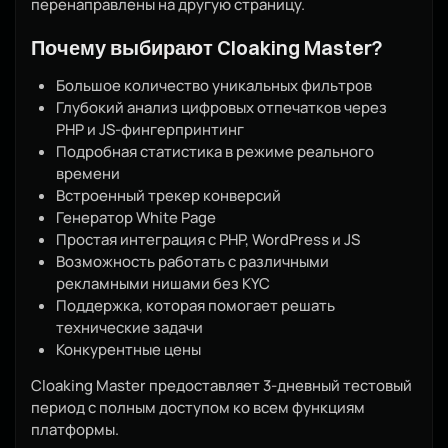
перенаправлены на другую страницу.
Почему выбирают Cloaking Master?
Большое количество уникальных фильтров
Глубокий анализ цифровых отпечатков через
PHP и JS-фингерпринтинг
Подробная статистика в режиме реального
времени
Встроенный трекер конверсий
Генератор White Page
Простая интеграция с PHP, WordPress и JS
Возможность работать с различными
рекламными нишами без KYC
Поддержка, которая помогает решать
технические задачи
Конкурентные цены
Cloaking Master предоставляет 3-дневный тестовый
период с полным доступом ко всем функциям
платформы.