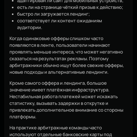
адаптирован ли сайт для мобильных устройств;
есть ли на странице чёткий призыв к действию;
быстро ли загружается лендинг;
соответствует ли контент ожиданиям
аудитории.
Когда одинаковые офферы слишком часто
появляются в ленте, пользователи начинают
проявлять меньше интереса, что может негативно
сказаться на результатах рекламы. Поэтому
арбитражники обычно ищут более свежие офферы,
новые подходы и альтернативные лендинги.
Кроме самого оффера и лендинга, большое
значение имеет платёжная инфраструктура.
Нестабильная работа платежей может искажать
статистику, вызывать задержки в открутке и
привлекать дополнительное внимание со стороны
платформы.
На практике арбитражные команды часто
используют отдельные банковские карты под