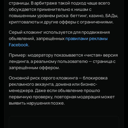
страницы. В арбитраже такой подход чаще всего
обсуждается применительно к нишам с
повышенным уровнем риска: беттинг, казино, БАДы,
криптовалюты и другие офферы с ограничениями.
Серый клоакинг используется для продвижения
объявлений, запрещённых
правилами рекламы
Facebook
.
Пример: модератору показывается «чистая» версия
лендинга, а реальному пользователю — страница с
запрещённым оффером.
Основной риск серого клоакинга — блокировка
рекламного аккаунта, домена или бизнес-
менеджера. Даже если объявление прошло
первичную проверку, повторная модерация может
выявить нарушения позже.