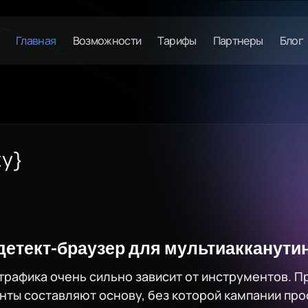
Главная
Возможности
Тарифы
Партнеры
Блог
идетект-браузер для мультиакканути
рафика очень сильно зависит от инструментов. П
нты составляют основу, без которой кампании прос