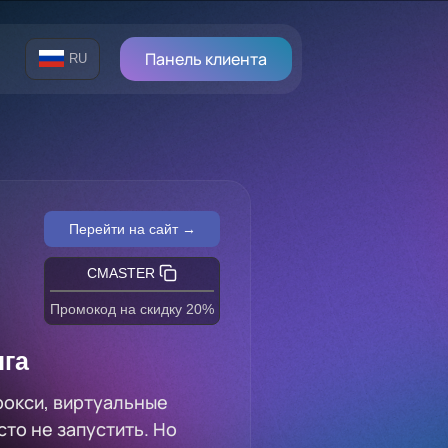
Панель клиента
RU
Перейти на сайт →
CMASTER
Промокод на скидку 20%
нга
рокси, виртуальные
то не запустить. Но