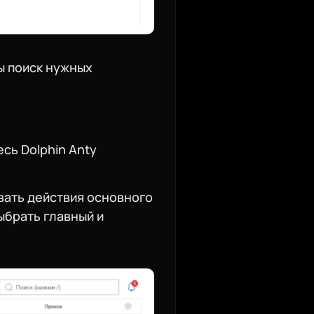
ы поиск нужных
сь Dolphin Anty
вать действия основного
выбрать главный и