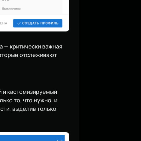
ва — критически важная
которые отслеживают
ый и кастомизируемый
ько то, что нужно, и
сти, выделив только