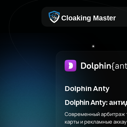
Cloaking Master
Dolphin Anty
Dolphin Anty: ант
Современный арбитраж т
карты и рекламные аккау