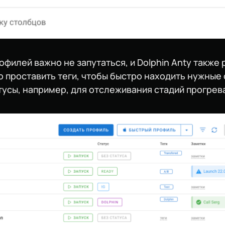
офилей важно не запутаться, и Dolphin Anty также 
проставить теги, чтобы быстро находить нужные с
тусы, например, для отслеживания стадий прогрева