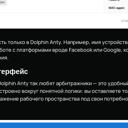
ь только в Dolphin Anty. Например, имя устройст
аботе с платформами вроде Facebook или Google, 
ия.
терфейс
Dolphin Anty так любят арбитражники — это удобн
строено вокруг понятной логики: вы оставляете тол
ажение рабочего пространства под свои потребно