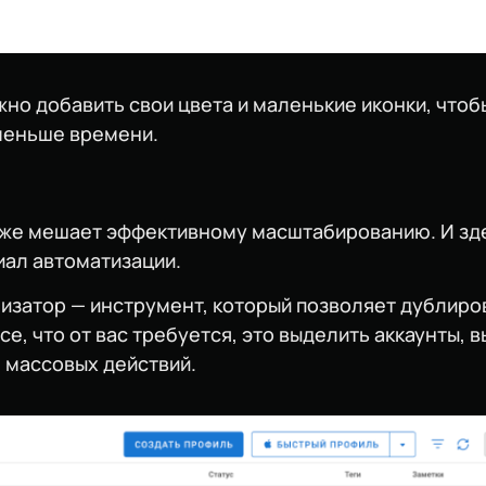
но добавить свои цвета и маленькие иконки, чтоб
меньше времени.
аже мешает эффективному масштабированию. И зде
иал автоматизации.
низатор — инструмент, который позволяет дублиро
се, что от вас требуется, это выделить аккаунты, 
ю массовых действий.