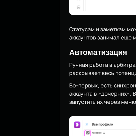
Статусам и заметкам мож
аккаунтов занимал еще 
Автоматизация
Ручная работа в арбитр
раскрывает весь потенц
Во-первых, есть синхро
аккаунта в «дочерних». В
запустить их через мен