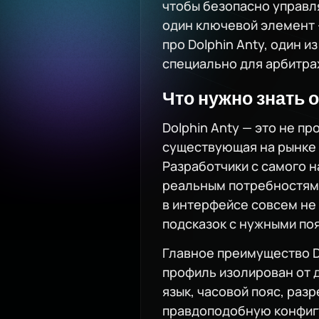
чтобы безопасно управл
один ключевой элемент 
про Dolphin Anty, один 
специально для арбитра
Что нужно знать о
Dolphin Anty — это не п
существующая на рынке 
Разработчики с самого н
реальным потребностям 
в интерфейсе совсем не
подсказок с нужными по
Главное преимущество D
профиль изолирован от 
язык, часовой пояс, раз
правдоподобную конфиг